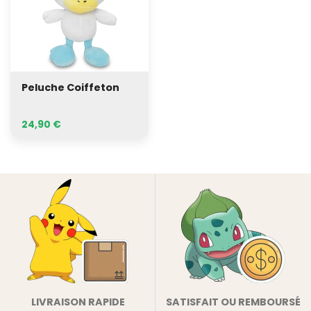
Peluche Coiffeton
24,90
€
LIVRAISON RAPIDE
SATISFAIT OU REMBOURSÉ