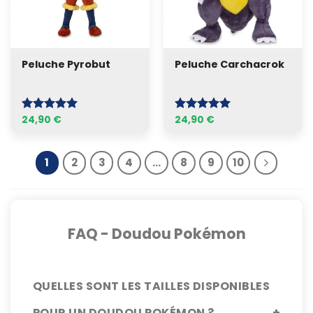
Peluche Pyrobut
Peluche Carchacrok
24,90
€
24,90
€
Note
5
sur
Note
5
sur
5
5
1
2
3
4
…
8
9
10
FAQ - Doudou Pokémon
QUELLES SONT LES TAILLES DISPONIBLES
POUR UN DOUDOU POKÉMON ?