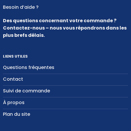
Besoin d’aide ?
Des questions concernant votre commande ?
Contactez-nous – nous vous répondrons dans les
plus brefs délais.
LIENS UTILES
Questions fréquentes
Contact
Suivi de commande
À propos
Plan du site