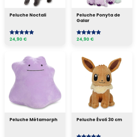
Peluche Noctali
Peluche Ponyta de
Galar
24,90
€
24,90
€
Note
5.00
Note
5
sur
sur 5
5
Peluche
Peluche
Métamorph
Évoli
30
cm
Peluche Métamorph
Peluche Évoli 30 cm