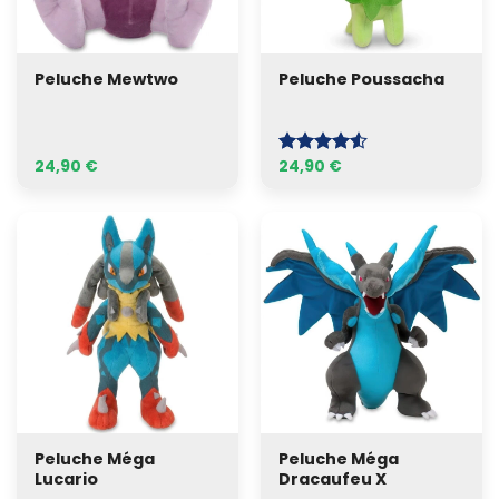
Peluche Mewtwo
Peluche Poussacha
24,90
€
24,90
€
Note
4.5
sur 5
Peluche
Peluche
Méga
Méga
Lucario
Dracaufeu
X
Peluche Méga
Peluche Méga
Lucario
Dracaufeu X