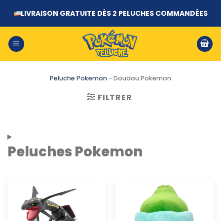
Passer
LIVRAISON GRATUITE DÈS 2 PELUCHES COMMANDÉES
au
contenu
Peluche Pokemon
-
Doudou Pokemon
FILTRER
Peluches Pokemon
Peluche
Peluche
Rayquaza
Bulbizarre
Shiny