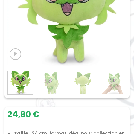
24,90
€
Taille
: 24 cm, format idéal pour collection et