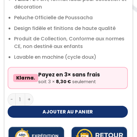
décoration
Peluche Officielle de Poussacha
Design fidèle et finitions de haute qualité
Produit de Collection, Conforme aux normes
CE, non destiné aux enfants
Lavable en machine (cycle doux)
Payez en 3× sans frais
Klarna.
soit 3 ×
8,30
€
seulement
quantité de Peluche Poussacha
AJOUTER AU PANIER