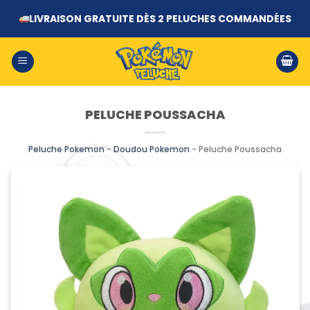
Passer
LIVRAISON GRATUITE DÈS 2 PELUCHES COMMANDÉES
au
contenu
PELUCHE POUSSACHA
Peluche Pokemon
-
Doudou Pokemon
-
Peluche Poussacha