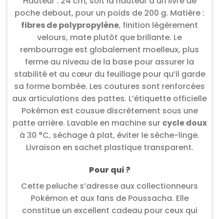
Hauteur : 24 cm, soit la hauteur d’un livre de
poche debout, pour un poids de 200 g. Matière :
fibres de polypropylène
, finition légèrement
velours, mate plutôt que brillante. Le
rembourrage est globalement moelleux, plus
ferme au niveau de la base pour assurer la
stabilité et au cœur du feuillage pour qu’il garde
sa forme bombée. Les coutures sont renforcées
aux articulations des pattes. L’étiquette officielle
Pokémon est cousue discrètement sous une
patte arrière. Lavable en machine sur
cycle doux
à 30 °C, séchage à plat, éviter le sèche-linge.
Livraison en sachet plastique transparent.
Pour qui ?
Cette peluche s’adresse aux collectionneurs
Pokémon et aux fans de Poussacha. Elle
constitue un excellent cadeau pour ceux qui