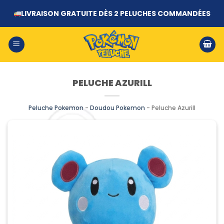
Passer
LIVRAISON GRATUITE DÈS 2 PELUCHES COMMANDÉES
au
contenu
PELUCHE AZURILL
Peluche Pokemon
-
Doudou Pokemon
-
Peluche Azurill