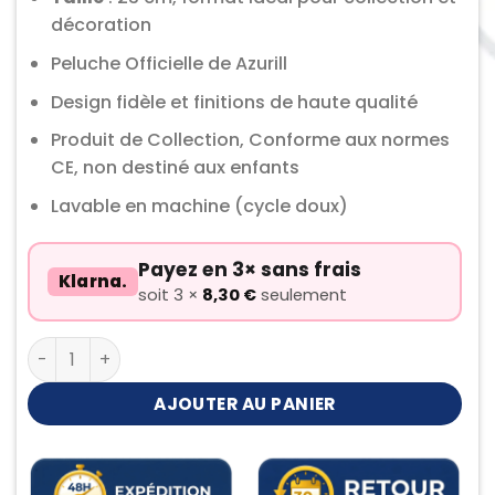
décoration
Peluche Officielle de Azurill
Design fidèle et finitions de haute qualité
Produit de Collection, Conforme aux normes
CE, non destiné aux enfants
Lavable en machine (cycle doux)
Payez en 3× sans frais
Klarna.
soit 3 ×
8,30
€
seulement
quantité de Peluche Azurill
AJOUTER AU PANIER