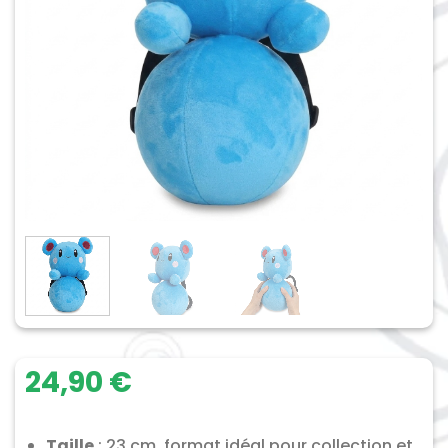
24,90
€
Taille
: 23 cm, format idéal pour collection et