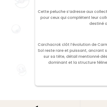
Cette peluche s’adresse aux collec
pour ceux qui complètent leur col
destiné 
Carchacrok clôt l’évolution de Carm
Sol reste rare et puissant, ancrant
sur sa tête, détail mentionné dè
dominant et la structure féli