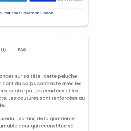
n
,
Peluches Pokemon Sinnoh
 (1)
FAQ
nces sur sa tête : cette peluche
minant du corps contraste avec les
les quatre pattes écartées et les
te. Les coutures sont renforcées au
le.
bureau. Les fans de la quatrième
ournable pour qui reconstitue sa