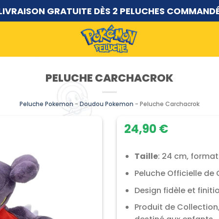
LIVRAISON GRATUITE DÈS 2 PELUCHES COMMAND
PELUCHE CARCHACROK
Peluche Pokemon
-
Doudou Pokemon
-
Peluche Carchacrok
24,90
€
Taille
: 24 cm, format
Peluche Officielle d
Design fidèle et finit
Produit de Collectio