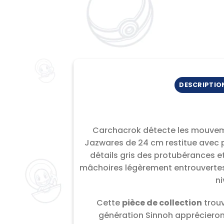
DESCRIPTIO
Carchacrok détecte les mouvemen
Jazwares de 24 cm restitue avec p
détails gris des protubérances e
mâchoires légèrement entrouvertes 
ni
Cette
pièce de collection
trouv
génération Sinnoh apprécieront 