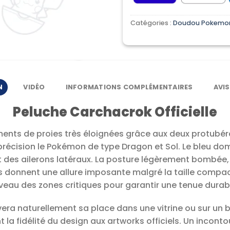
Catégories :
Doudou Pokemo
N
VIDÉO
INFORMATIONS COMPLÉMENTAIRES
AVIS
Peluche Carchacrok Officielle
ts de proies très éloignées grâce aux deux protubéra
récision le Pokémon de type Dragon et Sol. Le bleu do
t des ailerons latéraux. La posture légèrement bombée, 
donnent une allure imposante malgré la taille compac
veau des zones critiques pour garantir une tenue durab
era naturellement sa place dans une vitrine ou sur un 
la fidélité du design aux artworks officiels. Un incont