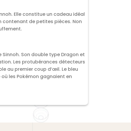
noh. Elle constitue un cadeau idéal
n contenant de petites pièces. Non
uffement.
de Sinnoh. Son double type Dragon et
ration. Les protubérances détecteurs
le au premier coup d’œil. Le bleu
ue où les Pokémon gagnaient en