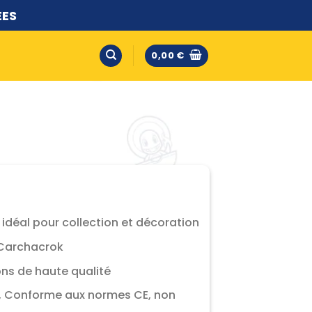
ÉES
0,00
€
 idéal pour collection et décoration
e Carchacrok
ions de haute qualité
n, Conforme aux normes CE, non