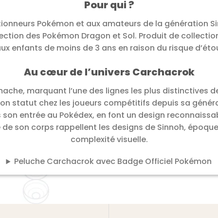
Pour qui ?
tionneurs Pokémon et aux amateurs de la génération Sin
lection des Pokémon Dragon et Sol. Produit de collectio
aux enfants de moins de 3 ans en raison du risque d’éto
Au cœur de l’univers Carchacrok
ache, marquant l’une des lignes les plus distinctives 
 son statut chez les joueurs compétitifs depuis sa géné
s son entrée au Pokédex, en font un design reconnaissab
ne de son corps rappellent les designs de Sinnoh, époq
complexité visuelle.
Peluche Carchacrok avec Badge Officiel Pokémon