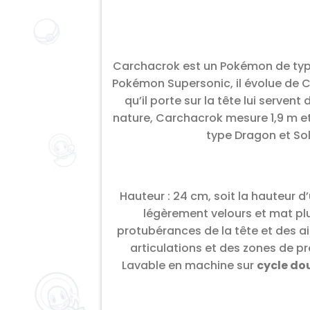
Carchacrok est un Pokémon de type
Pokémon Supersonic, il évolue de Ca
qu’il porte sur la tête lui serve
nature, Carchacrok mesure 1,9 m e
type Dragon et Sol
Hauteur : 24 cm, soit la hauteur d
légèrement velours et mat plu
protubérances de la tête et des ai
articulations et des zones de p
Lavable en machine sur
cycle do