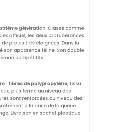
quatrième génération. Classé comme
dex officiel, les deux protubérances
 de proies très éloignées. Dans la
é son apparence féline. Son double
okémon compétitifs.
re :
fibres de polypropylène
, tissu
leux, plus ferme au niveau des
tures sont renforcées au niveau des
crètement à la base de la queue.
inge. Livraison en sachet plastique