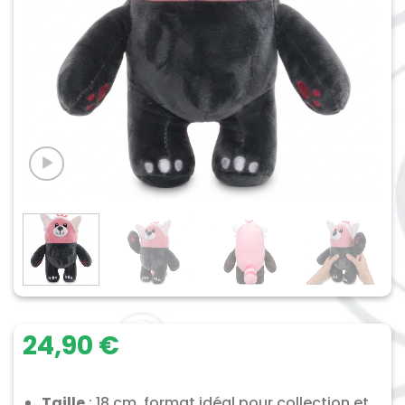
24,90
€
Taille
: 18 cm, format idéal pour collection et