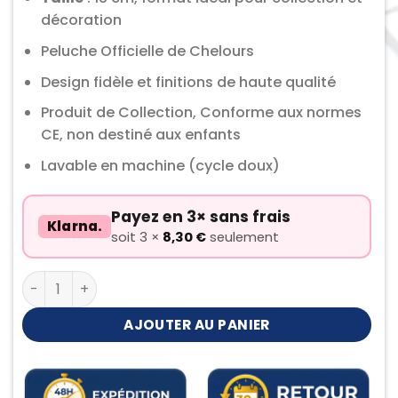
décoration
Peluche Officielle de Chelours
Design fidèle et finitions de haute qualité
Produit de Collection, Conforme aux normes
CE, non destiné aux enfants
Lavable en machine (cycle doux)
Payez en 3× sans frais
Klarna.
soit 3 ×
8,30
€
seulement
quantité de Peluche Chelours
AJOUTER AU PANIER