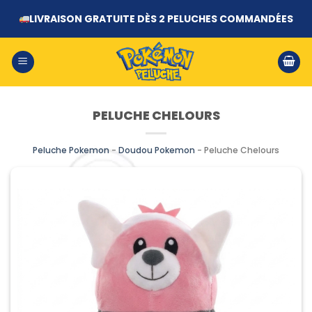
Passer
LIVRAISON GRATUITE DÈS 2 PELUCHES COMMANDÉES
au
contenu
PELUCHE CHELOURS
Peluche Pokemon
-
Doudou Pokemon
-
Peluche Chelours