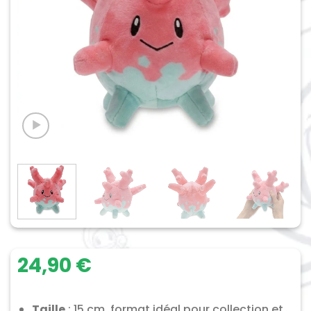
24,90
€
Taille
: 15 cm, format idéal pour collection et