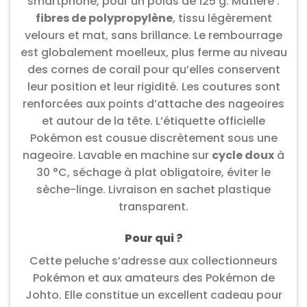
smartphone, pour un poids de 125 g. Matière :
fibres de polypropylène
, tissu légèrement
velours et mat, sans brillance. Le rembourrage
est globalement moelleux, plus ferme au niveau
des cornes de corail pour qu’elles conservent
leur position et leur rigidité. Les coutures sont
renforcées aux points d’attache des nageoires
et autour de la tête. L’étiquette officielle
Pokémon est cousue discrètement sous une
nageoire. Lavable en machine sur
cycle doux
à
30 °C, séchage à plat obligatoire, éviter le
sèche-linge. Livraison en sachet plastique
transparent.
Pour qui ?
Cette peluche s’adresse aux collectionneurs
Pokémon et aux amateurs des Pokémon de
Johto. Elle constitue un excellent cadeau pour