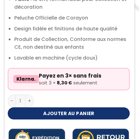
décoration
Peluche Officielle de Corayon
Design fidèle et finitions de haute qualité
Produit de Collection, Conforme aux normes
CE, non destiné aux enfants
Lavable en machine (cycle doux)
Payez en 3× sans frais
Klarna.
soit 3 ×
8,30
€
seulement
quantité de Peluche Corayon
AJOUTER AU PANIER