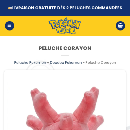
Passer
LIVRAISON GRATUITE DÈS 2 PELUCHES COMMANDÉES
au
contenu
PELUCHE CORAYON
Peluche Pokemon
-
Doudou Pokemon
-
Peluche Corayon