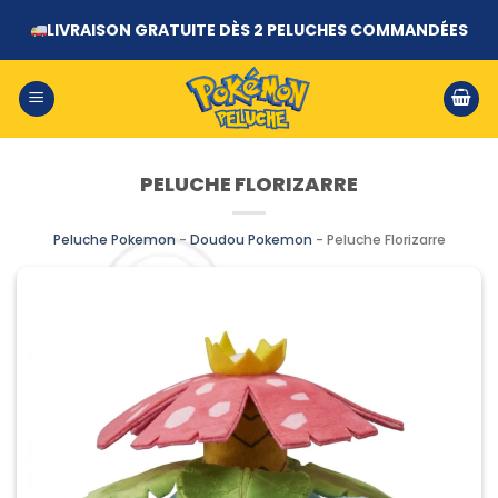
Passer
LIVRAISON GRATUITE DÈS 2 PELUCHES COMMANDÉES
au
contenu
PELUCHE FLORIZARRE
Peluche Pokemon
-
Doudou Pokemon
-
Peluche Florizarre