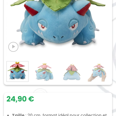
24,90
€
Taille
: 20 cm, format idéal pour collection et