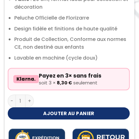
décoration
Peluche Officielle de Florizarre
Design fidèle et finitions de haute qualité
Produit de Collection, Conforme aux normes
CE, non destiné aux enfants
Lavable en machine (cycle doux)
Payez en 3× sans frais
Klarna.
soit 3 ×
8,30
€
seulement
quantité de Peluche Florizarre
AJOUTER AU PANIER