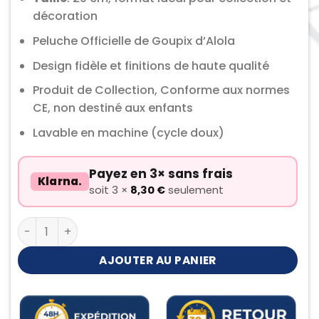
décoration
Peluche Officielle de Goupix d’Alola
Design fidèle et finitions de haute qualité
Produit de Collection, Conforme aux normes
CE, non destiné aux enfants
Lavable en machine (cycle doux)
Payez en 3× sans frais
Klarna.
soit 3 ×
8,30
€
seulement
quantité de Peluche Goupix d'Alola
AJOUTER AU PANIER