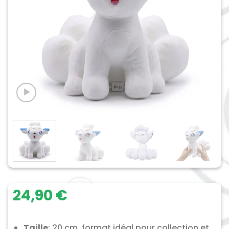
24,90
€
Taille
: 20 cm, format idéal pour collection et