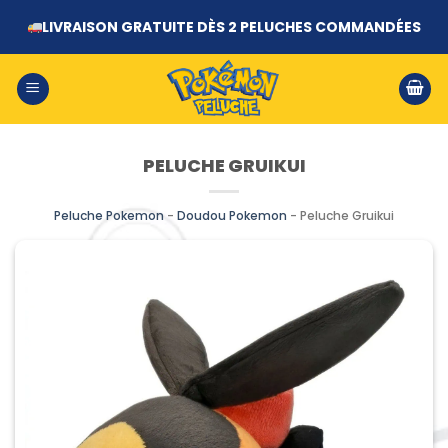
Passer
au
LIVRAISON GRATUITE DÈS 2 PELUCHES COMMANDÉES
contenu
PELUCHE GRUIKUI
Peluche Pokemon
-
Doudou Pokemon
-
Peluche Gruikui