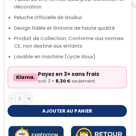
décoration
Peluche Officielle de Gruikui
Design fidèle et finitions de haute qualité
Produit de Collection, Conforme aux normes
CE, non destiné aux enfants
Lavable en machine (cycle doux)
Payez en 3× sans frais
Klarna.
soit 3 ×
8,30
€
seulement
quantité de Peluche Gruikui
AJOUTER AU PANIER