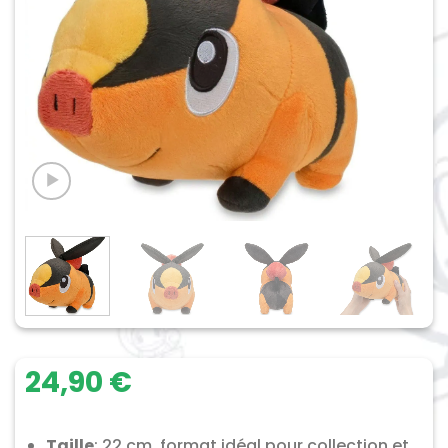
24,90
€
Taille
: 22 cm, format idéal pour collection et