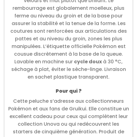
velours et mat plutôt que brillant. Le
rembourrage est globalement moelleux, plus
ferme au niveau du groin et de la base pour
assurer la stabilité et la tenue de la forme. Les
coutures sont renforcées aux articulations des
pattes et au niveau du groin, zones les plus
manipulées. L’étiquette officielle Pokémon est
cousue discrètement à la base de la queue.
Lavable en machine sur
cycle doux
à 30 °C,
séchage à plat, éviter le sèche-linge. Livraison
en sachet plastique transparent.
Pour qui ?
Cette peluche s’adresse aux collectionneurs
Pokémon et aux fans de Gruikui. Elle constitue un
excellent cadeau pour ceux qui complètent leur
collection Unova ou qui redécouvrent les
starters de cinquième génération. Produit de