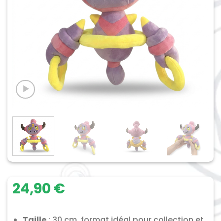
24,90
€
Taille
: 30 cm, format idéal pour collection et