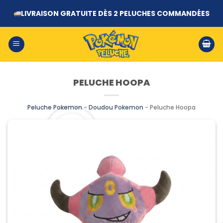
Passer
LIVRAISON GRATUITE DÈS 2 PELUCHES COMMANDÉES
au
contenu
PELUCHE HOOPA
Peluche Pokemon
-
Doudou Pokemon
-
Peluche Hoopa