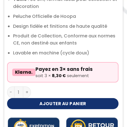
décoration
Peluche Officielle de Hoopa
Design fidèle et finitions de haute qualité
Produit de Collection, Conforme aux normes
CE, non destiné aux enfants
Lavable en machine (cycle doux)
Payez en 3× sans frais
Klarna.
soit 3 ×
8,30
€
seulement
quantité de Peluche Hoopa
AJOUTER AU PANIER