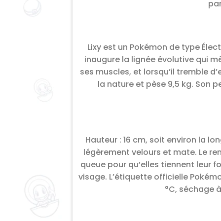
par
Lixy est un Pokémon de type Élect
inaugure la lignée évolutive qui mè
ses muscles, et lorsqu’il tremble d
la nature et pèse 9,5 kg. Son p
Hauteur : 16 cm, soit environ la l
légèrement velours et mate. Le re
queue pour qu’elles tiennent leur f
visage. L’étiquette officielle Poké
°C, séchage à 