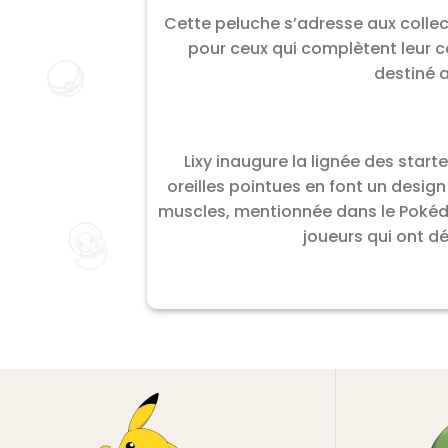
Cette peluche s’adresse aux collec
pour ceux qui complètent leur co
destiné 
Lixy inaugure la lignée des start
oreilles pointues en font un desig
muscles, mentionnée dans le Pokédex
joueurs qui ont dé