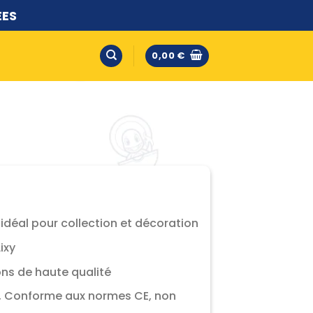
ÉES
0,00
€
 idéal pour collection et décoration
ixy
ions de haute qualité
n, Conforme aux normes CE, non