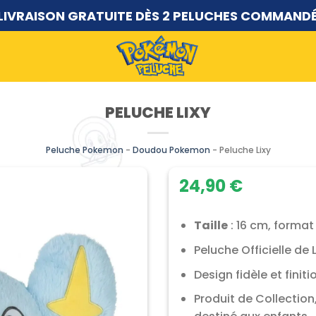
LIVRAISON GRATUITE DÈS 2 PELUCHES COMMAND
PELUCHE LIXY
Peluche Pokemon
-
Doudou Pokemon
-
Peluche Lixy
24,90
€
Taille
: 16 cm, format
Peluche Officielle de L
Design fidèle et finit
Produit de Collectio