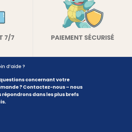
T 7/7
PAIEMENT SÉCURISÉ
in d’aide ?
questions concernant votre
mande ? Contactez-nous – nous
 répondrons dans les plus brefs
is.