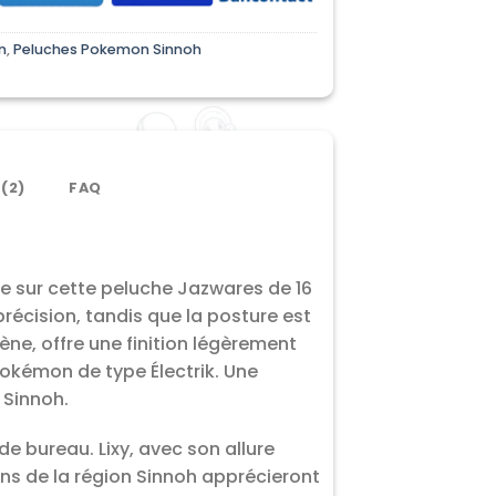
n
,
Peluches Pokemon Sinnoh
 (2)
FAQ
que sur cette peluche Jazwares de 16
précision, tandis que la posture est
lène, offre une finition légèrement
 Pokémon de type Électrik. Une
 Sinnoh.
e bureau. Lixy, avec son allure
ns de la région Sinnoh apprécieront