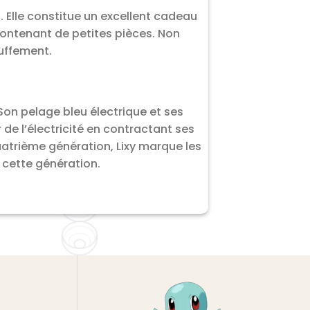
 Elle constitue un excellent cadeau
 contenant de petites pièces. Non
uffement.
 Son pelage bleu électrique et ses
de l’électricité en contractant ses
uatrième génération, Lixy marque les
e cette génération.