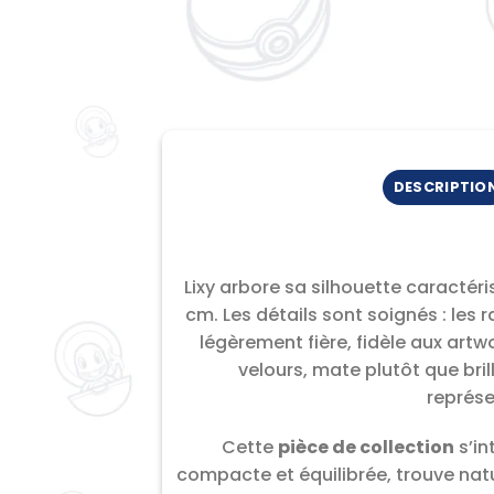
DESCRIPTIO
Lixy arbore sa silhouette caractéri
cm. Les détails sont soignés : les 
légèrement fière, fidèle aux artwo
velours, mate plutôt que bril
représe
Cette
pièce de collection
s’in
compacte et équilibrée, trouve nat