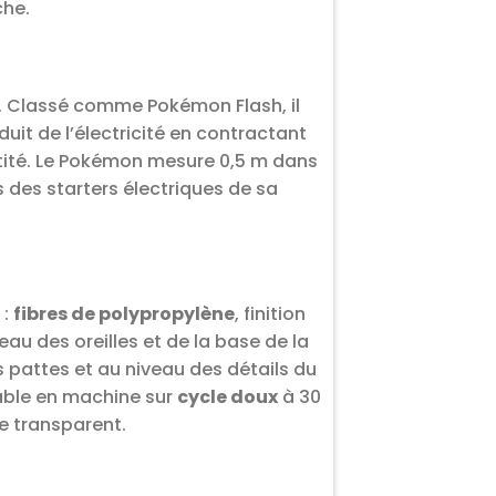
che.
on. Classé comme Pokémon Flash, il
duit de l’électricité en contractant
antité. Le Pokémon mesure 0,5 m dans
s des starters électriques de sa
 :
fibres de polypropylène
, finition
u des oreilles et de la base de la
s pattes et au niveau des détails du
vable en machine sur
cycle doux
à 30
ue transparent.