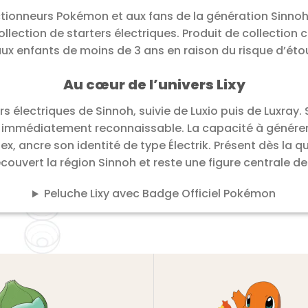
tionneurs Pokémon et aux fans de la génération Sinnoh.
llection de starters électriques. Produit de collection
aux enfants de moins de 3 ans en raison du risque d’éto
Au cœur de l’univers Lixy
ers électriques de Sinnoh, suivie de Luxio puis de Luxray.
n immédiatement reconnaissable. La capacité à générer 
, ancre son identité de type Électrik. Présent dès la q
couvert la région Sinnoh et reste une figure centrale d
Peluche Lixy avec Badge Officiel Pokémon