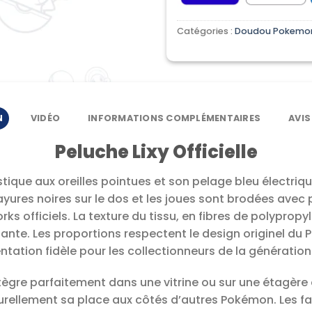
Catégories :
Doudou Pokemo
N
VIDÉO
INFORMATIONS COMPLÉMENTAIRES
AVIS
Peluche Lixy Officielle
stique aux oreilles pointues et son pelage bleu électri
rayures noires sur le dos et les joues sont brodées avec 
rks officiels. La texture du tissu, en fibres de polypropy
lante. Les proportions respectent le design originel du
ntation fidèle pour les collectionneurs de la génération
tègre parfaitement dans une vitrine ou sur une étagère d
urellement sa place aux côtés d’autres Pokémon. Les fa