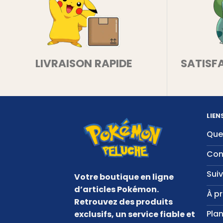
LIVRAISON RAPIDE
SATISF
LIEN
Que
Con
Sui
Votre boutique en ligne
d’articles Pokémon.
À p
Retrouvez des produits
Plan
exclusifs, un service fiable et