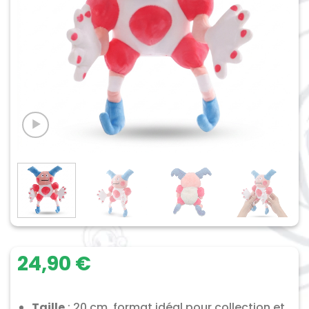
24,90
€
Taille
: 20 cm, format idéal pour collection et