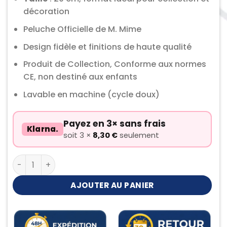
décoration
Peluche Officielle de M. Mime
Design fidèle et finitions de haute qualité
Produit de Collection, Conforme aux normes
CE, non destiné aux enfants
Lavable en machine (cycle doux)
Payez en 3× sans frais
Klarna.
soit 3 ×
8,30
€
seulement
quantité de Peluche M. Mime
AJOUTER AU PANIER