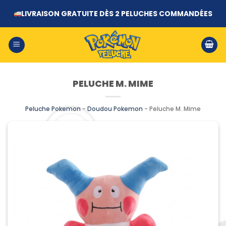
Passer
LIVRAISON GRATUITE DÈS 2 PELUCHES COMMANDÉES
au
contenu
PELUCHE M. MIME
Peluche Pokemon
-
Doudou Pokemon
-
Peluche M. Mime