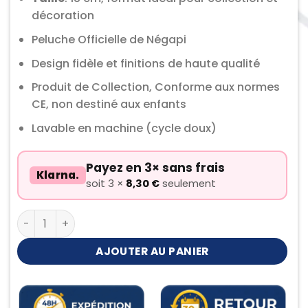
décoration
Peluche Officielle de Négapi
Design fidèle et finitions de haute qualité
Produit de Collection, Conforme aux normes
CE, non destiné aux enfants
Lavable en machine (cycle doux)
Payez en 3× sans frais
Klarna.
soit 3 ×
8,30
€
seulement
quantité de Peluche Négapi
AJOUTER AU PANIER