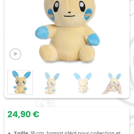
24,90
€
Taille
: 18 cm, format idéal pour collection et