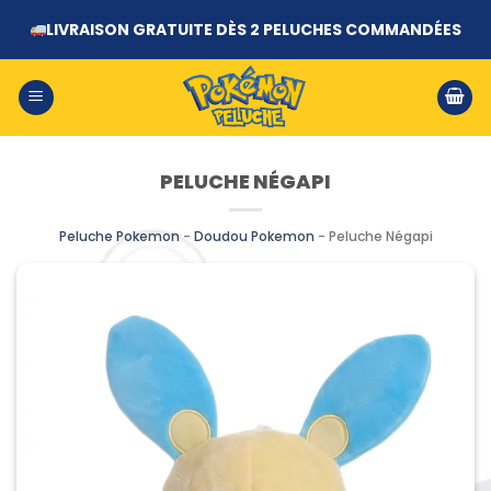
Passer
LIVRAISON GRATUITE DÈS 2 PELUCHES COMMANDÉES
au
contenu
PELUCHE NÉGAPI
Peluche Pokemon
-
Doudou Pokemon
-
Peluche Négapi