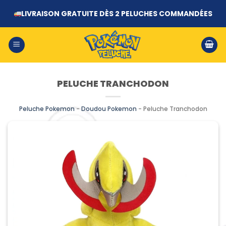
Passer
LIVRAISON GRATUITE DÈS 2 PELUCHES COMMANDÉES
au
contenu
PELUCHE TRANCHODON
Peluche Pokemon
-
Doudou Pokemon
-
Peluche Tranchodon