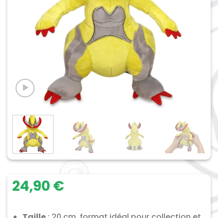
24,90
€
Taille
: 20 cm, format idéal pour collection et