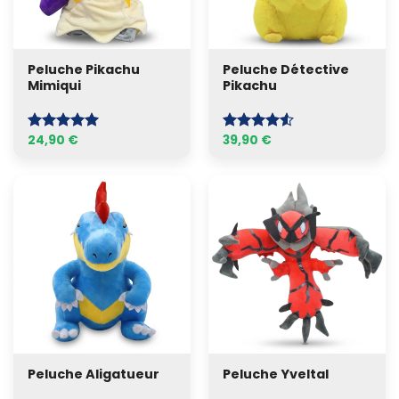
Peluche Pikachu
Peluche Détective
Mimiqui
Pikachu
24,90
€
39,90
€
Note
5.00
Note
4.50
sur 5
sur 5
Peluche
Peluche
Aligatueur
Yveltal
Peluche Aligatueur
Peluche Yveltal