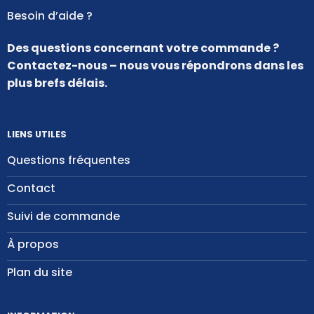
Besoin d’aide ?
Des questions concernant votre commande ?
Contactez-nous – nous vous répondrons dans les
plus brefs délais.
LIENS UTILES
Questions fréquentes
Contact
Suivi de commande
À propos
Plan du site