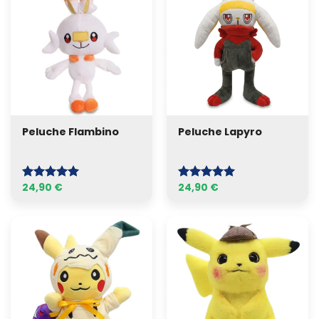
Peluche Flambino
Peluche Lapyro
24,90
€
24,90
€
Note
5
sur
Note
5
sur
5
5
Peluche
Peluche
Pikachu
Détective
Mimiqui
Pikachu