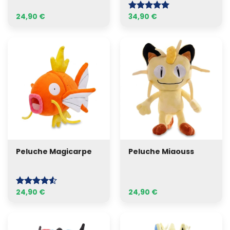
24,90
€
34,90
€
Note
5
sur
5
Peluche
Peluche
Magicarpe
Miaouss
Peluche Magicarpe
Peluche Miaouss
24,90
€
24,90
€
Note
4.5
sur 5
Peluche
Peluche