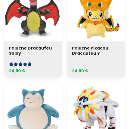
Shiny
Dracaufeu
Y
Peluche Dracaufeu
Peluche Pikachu
Shiny
Dracaufeu Y
24,90
€
24,90
€
Note
5
sur
5
Peluche
Peluche
Ronflex
Solgaleo