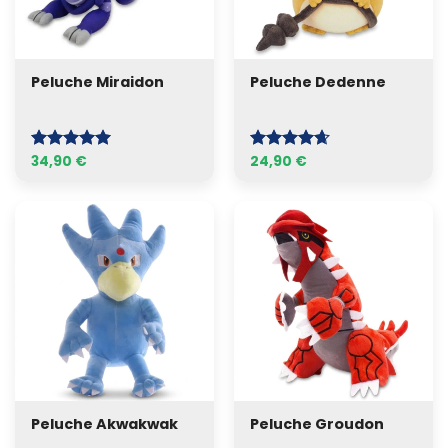
Peluche Miraidon
Peluche Dedenne
34,90
€
24,90
€
Note
5
sur
Note
4.67
5
sur 5
Peluche
Peluche
Akwakwak
Groudon
Peluche Akwakwak
Peluche Groudon