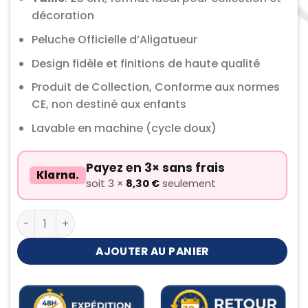
décoration
Peluche Officielle d’Aligatueur
Design fidèle et finitions de haute qualité
Produit de Collection, Conforme aux normes
CE, non destiné aux enfants
Lavable en machine (cycle doux)
Payez en 3× sans frais
Klarna.
soit 3 ×
8,30
€
seulement
quantité de Peluche Aligatueur
AJOUTER AU PANIER