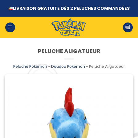
Passer
LIVRAISON GRATUITE DÈS 2 PELUCHES COMMANDÉES
au
contenu
PELUCHE ALIGATUEUR
Peluche Pokemon
-
Doudou Pokemon
-
Peluche Aligatueur