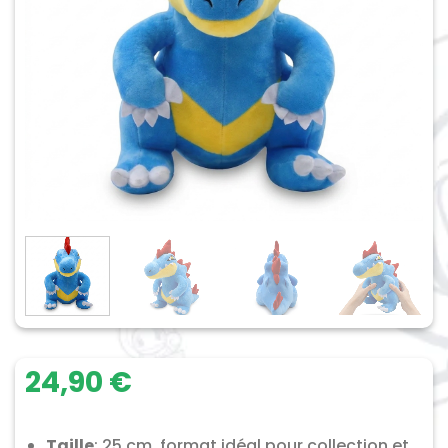
24,90
€
Taille
: 25 cm, format idéal pour collection et