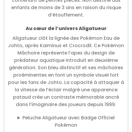
contenant de petites pièces. Non destiné aux
enfants de moins de 3 ans en raison du risque
d’étouffement.
Au cœur de l’univers Aligatueur
Aligatueur clôt la lignée des Pokémon Eau de
Johto, après Kaiminus et Crocrodil. Ce Pokémon
Mâchoire représente l’apex du design de
prédateur aquatique introduit en deuxième
génération. Son bleu distinctif et ses mâchoires
proéminentes en font un symbole visuel fort
pour les fans de Johto. La capacité à attaquer à
la vitesse de l’éclair malgré une apparence
pataud crée un contraste mémorable ancré
dans l’imaginaire des joueurs depuis 1999.
Peluche Aligatueur avec Badge Officiel
Pokémon