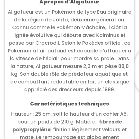
À propos d’Aligatueur
Aligatueur est un Pokémon de type Eau originaire
de la région de Johto, deuxième génération.
Connu comme le Pokémon Mâchoire, il clôt la
lignée évolutive qui débute avec Kaiminus et
passe par Crocrodil. Selon le Pokédex officiel, ce
Pokémon à l’air pataud est capable d’attaquer à
la vitesse de l’éclair pour mordre sa proie. Dans
la nature, Aligatueur mesure 2,3 m et pèse 88,8
kg. Son double rôle de prédateur aquatique et
de combattant redoutable en fait un classique
apprécié des dresseurs depuis 1999.
Caractéristiques techniques
Hauteur : 25 cm, soit la hauteur d’un cahier A5,
pour un poids de 210 g. Matière :
fibres de
polypropylène
, finition légèrement velours et
mate. Le rembourrage est globalement