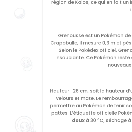
région de Kalos, ce qui en fait u
Grenousse est un Pokémon de t
Crapobulle, il mesure 0,3 m et pès
Selon le Pokédex officiel, Gr
insouciante. Ce Pokémon reste c
nouveaux 
Hauteur : 26 cm, soit la hauteur d’
velours et mate. Le rembourrage
permettre au Pokémon de tenir son
pattes. L’étiquette officielle Pok
doux
à 30 °C, séchage à p