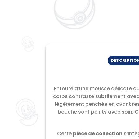
DESCRIPTIO
Entouré d’une mousse délicate qu
corps contraste subtilement avec l
légèrement penchée en avant resp
bouche sont peints avec soin. C
Cette
pièce de collection
s’intè