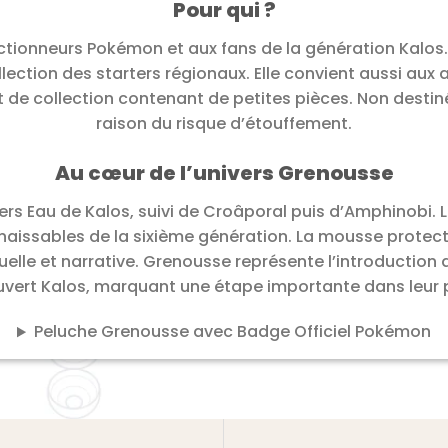
Pour qui ?
ctionneurs Pokémon et aux fans de la génération Kalos. 
ollection des starters régionaux. Elle convient aussi a
it de collection contenant de petites pièces. Non desti
raison du risque d’étouffement.
Au cœur de l’univers Grenousse
rs Eau de Kalos, suivi de Croâporal puis d’Amphinobi. Le
nnaissables de la sixième génération. La mousse protec
suelle et narrative. Grenousse représente l’introductio
uvert Kalos, marquant une étape importante dans leur 
Peluche Grenousse avec Badge Officiel Pokémon