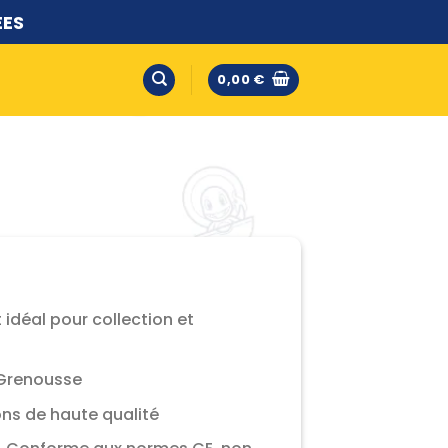
ÉES
0,00
€
 idéal pour collection et
 Grenousse
ions de haute qualité