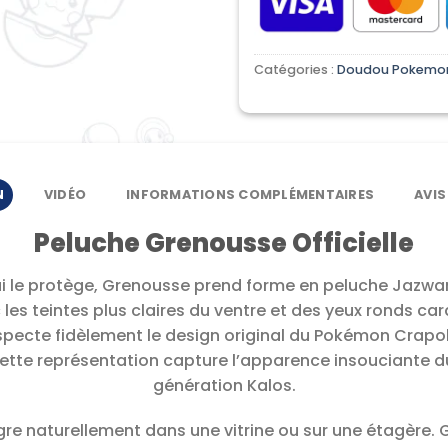
Catégories :
Doudou Pokemo
N
VIDÉO
INFORMATIONS COMPLÉMENTAIRES
AVIS
Peluche Grenousse Officielle
i le protège, Grenousse prend forme en peluche Jazwa
es teintes plus claires du ventre et des yeux ronds car
ecte fidèlement le design original du Pokémon Crapobul
ette représentation capture l’apparence insouciante 
génération Kalos.
gre naturellement dans une vitrine ou sur une étagère. G