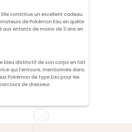
Elle constitue un excellent cadeau
ux amateurs de Pokémon Eau en quête
né aux enfants de moins de 3 ans en
 bleu distinctif de son corps en fait
trice qui l’entoure, mentionnée dans
n aux Pokémon de type Eau pour les
parcours de dresseur.