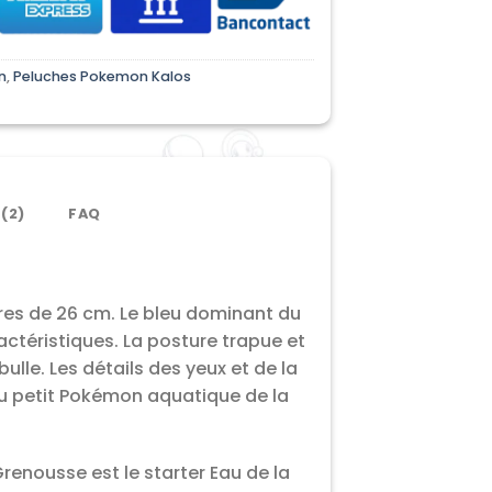
n
,
Peluches Pokemon Kalos
 (2)
FAQ
res de 26 cm. Le bleu dominant du
actéristiques. La posture trapue et
le. Les détails des yeux et de la
du petit Pokémon aquatique de la
renousse est le starter Eau de la