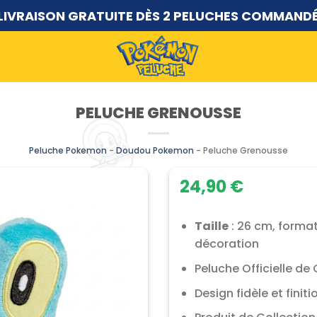
LIVRAISON GRATUITE DÈS 2 PELUCHES COMMAND
PELUCHE GRENOUSSE
Peluche Pokemon
-
Doudou Pokemon
-
Peluche Grenousse
24,90
€
Taille
: 26 cm, format
décoration
Peluche Officielle de
Design fidèle et finit