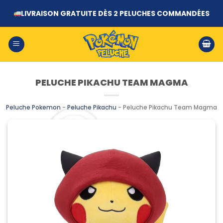
Passer
LIVRAISON GRATUITE DÈS 2 PELUCHES COMMANDÉES
au
contenu
PELUCHE PIKACHU TEAM MAGMA
Peluche Pokemon
-
Peluche Pikachu
-
Peluche Pikachu Team Magma