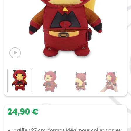
24,90
€
Taille
: 27 cm, format idéal pour collection et