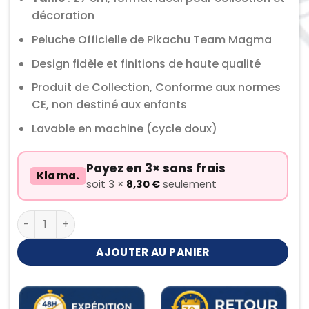
décoration
Peluche Officielle de Pikachu Team Magma
Design fidèle et finitions de haute qualité
Produit de Collection, Conforme aux normes
CE, non destiné aux enfants
Lavable en machine (cycle doux)
Payez en 3× sans frais
Klarna.
soit 3 ×
8,30
€
seulement
quantité de Peluche Pikachu Team Magma
AJOUTER AU PANIER