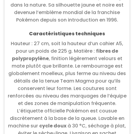
dans la nature. Sa silhouette jaune et noire est
devenue l’emblème mondial de la franchise
Pokémon depuis son introduction en 1996.
Caractéristiques techniques
Hauteur : 27 cm, soit la hauteur d’un cahier A5,
pour un poids de 225 g. Matière :
fibres de
polypropylène
, finition légèrement velours et
mate plutôt que brillante. Le rembourrage est
globalement moelleux, plus ferme au niveau des
détails de la tenue Team Magma pour qu’ils
conservent leur forme. Les coutures sont
renforcées au niveau des marquages de l’équipe
et des zones de manipulation fréquente.
L’étiquette officielle Pokémon est cousue
discrètement à la base de la queue. Lavable en
machine sur
cycle doux
à 30 °C, séchage à plat,
éviter le sèche-linge. Livraison en sachet