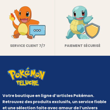
SERVICE CLIENT 7/7
PAIEMENT SÉCURISÉ
Votre boutique en ligne d’articles Pokémon.
Retrouvez des produits exclusifs, un service fiable
et une sélection faite avec amour de l’univers