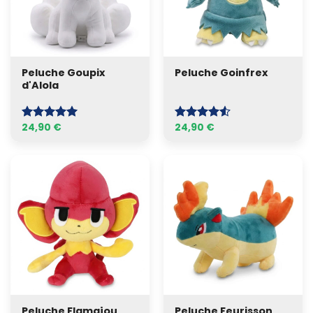
Peluche Goupix
Peluche Goinfrex
d'Alola
24,90
€
24,90
€
Note
5
sur
Note
4.5
5
sur 5
Peluche
Peluche
Flamajou
Feurisson
Peluche Flamajou
Peluche Feurisson