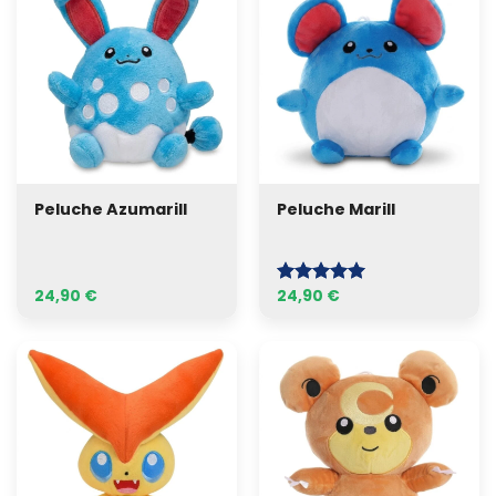
Azumarill
Marill
Peluche Azumarill
Peluche Marill
24,90
€
24,90
€
Note
5
sur
5
Peluche
Peluche
Victini
Teddiursa