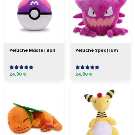
Ball
Peluche Master Ball
Peluche Spectrum
24,90
€
24,90
€
Note
5
sur
Note
5
sur
5
5
Peluche
Peluche
Salamèche
Pharamp
Qui
Dort