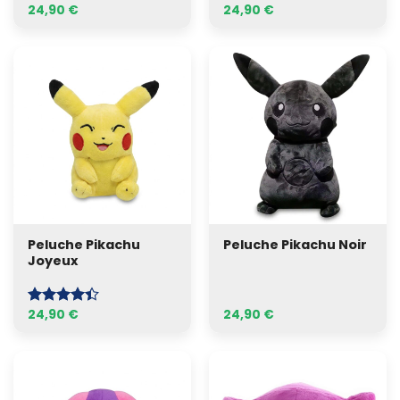
24,90
€
24,90
€
Note
5
sur
Note
5.00
5
sur 5
Peluche
Peluche
Pikachu
Pikachu
Joyeux
Noir
Peluche Pikachu
Peluche Pikachu Noir
Joyeux
24,90
€
24,90
€
Note
4.42
sur 5
Peluche
Peluche
Master
Spectrum