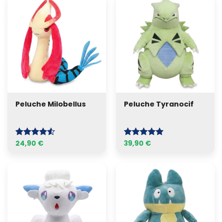
Milobellus
Tyranocif
Peluche Milobellus
Peluche Tyranocif
24,90
€
39,90
€
Note
4.5
Note
5
sur
sur 5
5
Peluche
Peluche
Goupix
Goinfrex
d'Alola